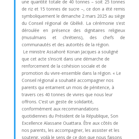
une quantité totale de 40 tonnes – soit 25 tonnes
de riz et 15 tonnes de sucre –, ce don a été remis
symboliquement le dimanche 2 mars 2025 au siège
du Conseil régional de Gbêkê. La cérémonie s’est
déroulée en présence des dignitaires religieux
(musulmans et chrétiens), des chefs de
communautés et des autorités de la région.
Le ministre Assahoré Konan Jacques a souligné
que cet acte s’inscrit dans une démarche de
renforcement de la cohésion sociale et de
promotion du vivre-ensemble dans la région. « Le
Conseil régional a souhaité accompagner nos
parents qui entament un mois de pénitence, à
travers ces 40 tonnes de vivres que nous leur
offrons. C’est un geste de solidarité,
conformément aux recommandations
quotidiennes du Président de la République, Son
Excellence Alassane Ouattara. Être aux côtés de
nos parents, les accompagner, les assister et les
soutenir, voilà le sens de ce don que nous faisons