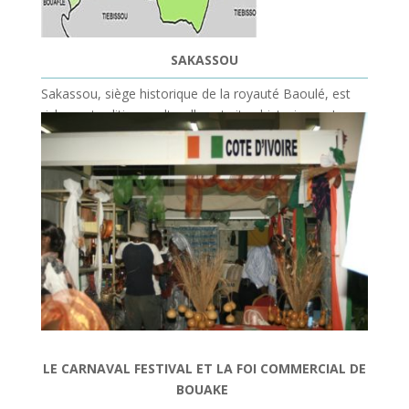
SAKASSOU
Sakassou, siège historique de la royauté Baoulé, est
riche en traditions culturelles et sites historiques. La
ville offre un potentiel unique pour l’éco-tourisme et les
activités patrimoniales.
LE CARNAVAL FESTIVAL ET LA FOI COMMERCIAL DE
BOUAKE