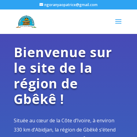
ngoranyaopatrice@gmail.com
Bienvenue sur
le site de la
région de
Gbêkê !
Située au cœur de la Côte d’Ivoire, à environ
330 km d’Abidjan, la région de Gbêkê s’étend