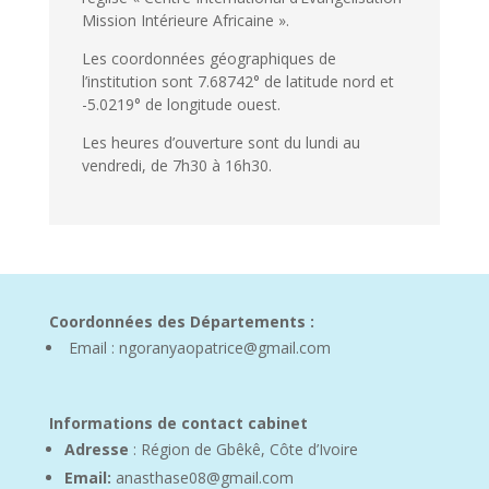
Mission Intérieure Africaine ».
Les coordonnées géographiques de
l’institution sont 7.68742° de latitude nord et
-5.0219° de longitude ouest.
Les heures d’ouverture sont du lundi au
vendredi, de 7h30 à 16h30.
Coordonnées des Départements :
Email : ngoranyaopatrice@gmail.com
Informations de contact cabinet
Adresse
: Région de Gbêkê, Côte d’Ivoire
Email:
anasthase08@gmail.com