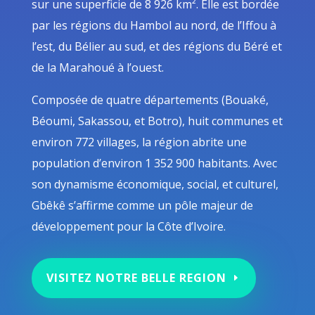
sur une superficie de 8 926 km². Elle est bordée
par les régions du Hambol au nord, de l’Iffou à
l’est, du Bélier au sud, et des régions du Béré et
de la Marahoué à l’ouest.
Composée de quatre départements (Bouaké,
Béoumi, Sakassou, et Botro), huit communes et
environ 772 villages, la région abrite une
population d’environ 1 352 900 habitants. Avec
son dynamisme économique, social, et culturel,
Gbêkê s’affirme comme un pôle majeur de
développement pour la Côte d’Ivoire.
VISITEZ NOTRE BELLE REGION