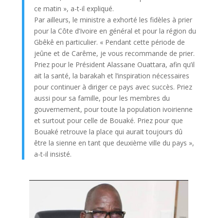
ce matin », a-t-il expliqué.
Par ailleurs, le ministre a exhorté les fidèles à prier
pour la Côte d’Ivoire en général et pour la région du
Gbêkê en particulier. « Pendant cette période de
jeûne et de Carême, je vous recommande de prier.
Priez pour le Président Alassane Ouattara, afin qu’il
ait la santé, la barakah et l’inspiration nécessaires
pour continuer à diriger ce pays avec succès. Priez
aussi pour sa famille, pour les membres du
gouvernement, pour toute la population ivoirienne
et surtout pour celle de Bouaké. Priez pour que
Bouaké retrouve la place qui aurait toujours dû
être la sienne en tant que deuxième ville du pays »,
a-t-il insisté.