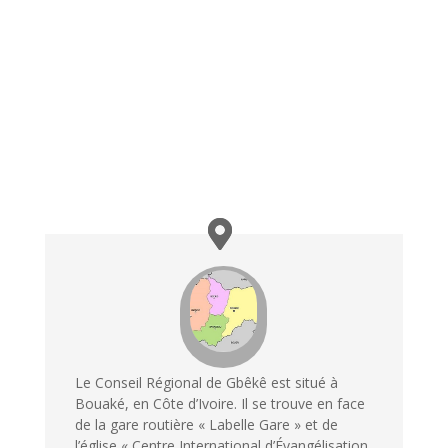
Le Conseil Régional de Gbêkê est situé à
Bouaké, en Côte d’Ivoire. Il se trouve en face
de la gare routière « Labelle Gare » et de
l’église « Centre International d’Évangélisation